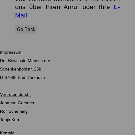
uns über Ihren Anruf oder Ihre
E-
Mail
.
Go Back
Impressum:
Der Bewusste Mensch e.V.
Schenkenböhlstr. 25b
D-67098 Bad Dürkheim
Vertreten durch:
Johanna Gerstner
Rolf Scheming
Tanja Kern
Kontakt: